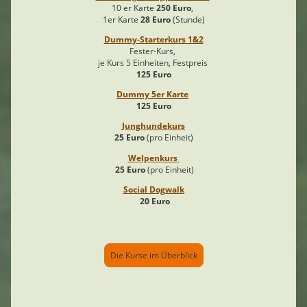
10 er Karte
250 Euro
,
1er Karte
28 Euro
(Stunde)
Dummy-Starterkurs 1&2
Fester-Kurs,
je Kurs 5 Einheiten, Festpreis
125 Euro
Dummy 5er Karte
125 Euro
Junghundekurs
25 Euro
(pro Einheit)
Welpenkurs
25 Euro
(pro Einheit)
Social Dogwalk
20 Euro
Die Kurse im Überblick