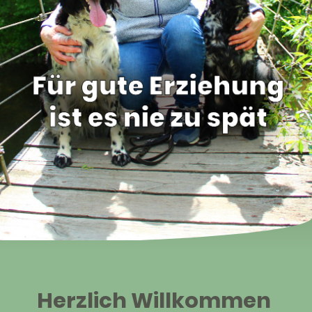
Herzlich Willkommen