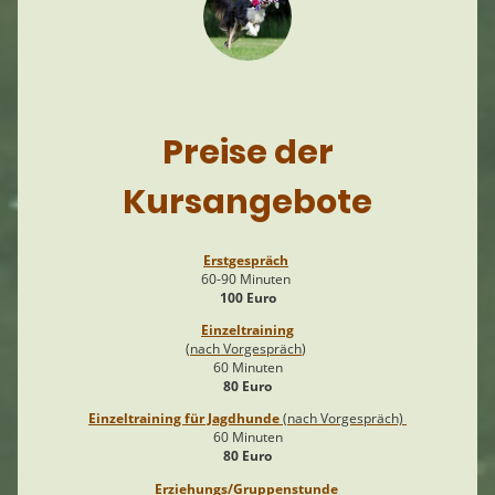
Preise der
Kursangebote
Erstgespräch
60-90 Minuten
100 Euro
Einzeltraining
(nach Vorgespräch
)
60 Minuten
80 Euro
Einzeltraining für Jagdhunde
(nach Vorgespräch)
60 Minuten
80 Euro
Erziehungs/Gruppenstunde